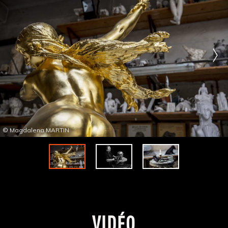
© Magdalena MARTIN
VIDÉO