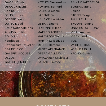
DAVIAU Daniel
KITTLER Pierre-Alain
SAINT CHAFFRAY Eric
DE COURTILLES
KOFMAN Bernard
SORBAC Marie-
Sabine
LACROIX Gisèle
Louise
DELISLE Lisbeth
LAGENIE Pierre
STOREL Sergio
DERBRE Louis
LAURICELLA Michel
TALLIS Philippe
DU JEU Maud
LE THAI Duong
TROUVE Tatiana
Ecole Nationale des
LEMONNIER Jean
UNIVERS DU BRONZE
Arts Décoratifs
MAIRIE D'ANGERS
VIDAL Antoine
FOLON
MALCHIODI Claude
VIE Bernard
Fondation
MARTINEZ Jacques
VOLTI
Bettencourt Schueller
MELOIS Bernard
WHITTLE Rob
FRA DELRICO
MUSEE AIR FRANCE
YOSHIDA Kimiko
GALERIE JACQUES
OPERA GALLERY
YRONDI Garrick
DEVOS
OWCZAREK Sculpteur
GALERIE JCM BILLY
PARIZOT Emmée