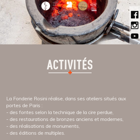
ACTIVITÉS
La Fonderie Rosini réalise, dans ses ateliers situés aux
portes de Paris :
des fontes selon la technique de la cire perdue,
des restaurations de bronzes anciens et modernes,
des réalisations de monuments,
des éditions de multiples.