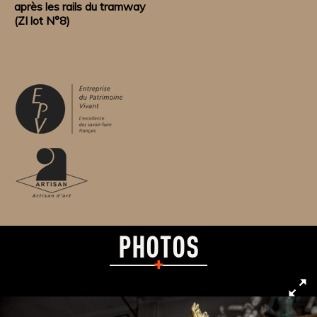
après les rails du tramway
(ZI lot N°8)
PHOTOS